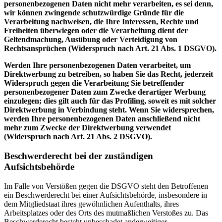
personenbezogenen Daten nicht mehr verarbeiten, es sei denn,
wir können zwingende schutzwürdige Gründe für die
Verarbeitung nachweisen, die Ihre Interessen, Rechte und
Freiheiten überwiegen oder die Verarbeitung dient der
Geltendmachung, Ausübung oder Verteidigung von
Rechtsansprüchen (Widerspruch nach Art. 21 Abs. 1 DSGVO).
Werden Ihre personenbezogenen Daten verarbeitet, um
Direktwerbung zu betreiben, so haben Sie das Recht, jederzeit
Widerspruch gegen die Verarbeitung Sie betreffender
personenbezogener Daten zum Zwecke derartiger Werbung
einzulegen; dies gilt auch für das Profiling, soweit es mit solcher
Direktwerbung in Verbindung steht. Wenn Sie widersprechen,
werden Ihre personenbezogenen Daten anschließend nicht
mehr zum Zwecke der Direktwerbung verwendet
(Widerspruch nach Art. 21 Abs. 2 DSGVO).
Beschwerderecht bei der zuständigen
Aufsichtsbehörde
Im Falle von Verstößen gegen die DSGVO steht den Betroffenen
ein Beschwerderecht bei einer Aufsichtsbehörde, insbesondere in
dem Mitgliedstaat ihres gewöhnlichen Aufenthalts, ihres
Arbeitsplatzes oder des Orts des mutmaßlichen Verstoßes zu. Das
Beschwerderecht besteht unbeschadet anderweitiger