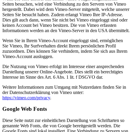
Seiten besuchen, wird eine Verbindung zu den Servern von Vimeo
hergestellt. Dabei wird dem Vimeo-Server mitgeteilt, welche unserer
Seiten Sie besucht haben. Zudem erlangt Vimeo Ihre IP-Adresse.
Dies gilt auch dann, wenn Sie nicht bei Vimeo eingeloggt sind oder
keinen Account bei Vimeo besitzen. Die von Vimeo erfassten
Informationen werden an den Vimeo-Server in den USA übermittelt.
Wenn Sie in Ihrem Vimeo-Account eingeloggt sind, ermöglichen
Sie Vimeo, Ihr Surfverhalten direkt Ihrem persönlichen Profil
zuzuordnen. Dies können Sie verhindern, indem Sie sich aus Ihrem
Vimeo-Account ausloggen.
Die Nutzung von Vimeo erfolgt im Interesse einer ansprechenden
Darstellung unserer Online-Angebote. Dies stellt ein berechtigtes
Interesse im Sinne des Art. 6 Abs. 1 lit. f DSGVO dar.
Weitere Informationen zum Umgang mit Nutzerdaten finden Sie in
der Datenschutzerklärung von Vimeo unter:
https://vimeo.com/privacy
.
Google Web Fonts
Diese Seite nutzt zur einheitlichen Darstellung von Schriftarten so
genannte Web Fonts, die von Google bereitgestellt werden. Die
Google Fonts sind lokal installiert. Eine Verbindung zu Servern von