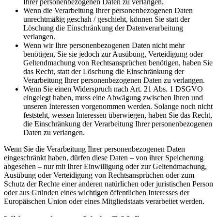
Ihrer personenbezogenen Daten zu verlangen.
Wenn die Verarbeitung Ihrer personenbezogenen Daten
unrechtmäßig geschah / geschieht, können Sie statt der
Löschung die Einschränkung der Datenverarbeitung
verlangen.
Wenn wir Ihre personenbezogenen Daten nicht mehr
benötigen, Sie sie jedoch zur Ausübung, Verteidigung oder
Geltendmachung von Rechtsansprüchen benötigen, haben Sie
das Recht, statt der Löschung die Einschränkung der
Verarbeitung Ihrer personenbezogenen Daten zu verlangen.
Wenn Sie einen Widerspruch nach Art. 21 Abs. 1 DSGVO
eingelegt haben, muss eine Abwägung zwischen Ihren und
unseren Interessen vorgenommen werden. Solange noch nicht
feststeht, wessen Interessen überwiegen, haben Sie das Recht,
die Einschränkung der Verarbeitung Ihrer personenbezogenen
Daten zu verlangen.
Wenn Sie die Verarbeitung Ihrer personenbezogenen Daten
eingeschränkt haben, dürfen diese Daten – von ihrer Speicherung
abgesehen – nur mit Ihrer Einwilligung oder zur Geltendmachung,
Ausübung oder Verteidigung von Rechtsansprüchen oder zum
Schutz der Rechte einer anderen natürlichen oder juristischen Person
oder aus Gründen eines wichtigen öffentlichen Interesses der
Europäischen Union oder eines Mitgliedstaats verarbeitet werden.