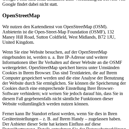
Google findet dabei nicht statt.
OpenStreetMap
Wir nutzen den Kartendienst von OpenStreetMap (OSM).
Anbieterin ist die Open-Street-Map Foundation (OSMF), 132
Maney Hill Road, Sutton Coldfield, West Midlands, B72 1JU,
United Kingdom.
Wenn Sie eine Website besuchen, auf der OpenStreetMap
eingebunden ist, werden u. a. Ihre IP-Adresse und weitere
Informationen über Ihr Verhalten auf dieser Website an die OSMF
weitergeleitet. OpenStreetMap speichert hierzu unter Umständen
Cookies in Ihrem Browser. Das sind Textdateien, die auf Ihrem
Computer gespeichert werden und die eine Analyse der Benutzung
der Website durch Sie ermöglichen. Sie können die Speicherung der
Cookies durch eine entsprechende Einstellung Ihrer Browser-
Software verhindern; wir weisen Sie jedoch darauf hin, dass Sie in
diesem Fall gegebenenfalls nicht sämtliche Funktionen dieser
Website vollumfänglich werden nutzen können.
Ferner kann Ihr Standort erfasst werden, wenn Sie dies in Ihren
Geräteeinstellungen – z. B. auf Ihrem Handy – zugelassen haben.
Der Anbieter dieser Seite hat keinen Einfluss auf diese