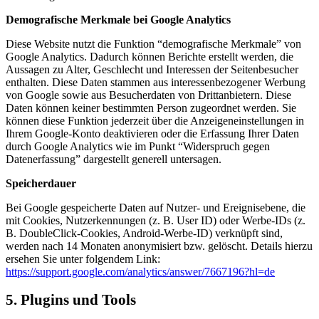
Demografische Merkmale bei Google Analytics
Diese Website nutzt die Funktion “demografische Merkmale” von
Google Analytics. Dadurch können Berichte erstellt werden, die
Aussagen zu Alter, Geschlecht und Interessen der Seitenbesucher
enthalten. Diese Daten stammen aus interessenbezogener Werbung
von Google sowie aus Besucherdaten von Drittanbietern. Diese
Daten können keiner bestimmten Person zugeordnet werden. Sie
können diese Funktion jederzeit über die Anzeigeneinstellungen in
Ihrem Google-Konto deaktivieren oder die Erfassung Ihrer Daten
durch Google Analytics wie im Punkt “Widerspruch gegen
Datenerfassung” dargestellt generell untersagen.
Speicherdauer
Bei Google gespeicherte Daten auf Nutzer- und Ereignisebene, die
mit Cookies, Nutzerkennungen (z. B. User ID) oder Werbe-IDs (z.
B. DoubleClick-Cookies, Android-Werbe-ID) verknüpft sind,
werden nach 14 Monaten anonymisiert bzw. gelöscht. Details hierzu
ersehen Sie unter folgendem Link:
https://support.google.com/analytics/answer/7667196?hl=de
5. Plugins und Tools