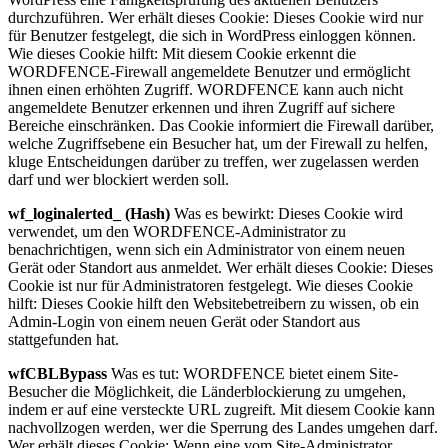
durchzuführen. Wer erhält dieses Cookie: Dieses Cookie wird nur
für Benutzer festgelegt, die sich in WordPress einloggen können.
Wie dieses Cookie hilft: Mit diesem Cookie erkennt die
WORDFENCE-Firewall angemeldete Benutzer und ermöglicht
ihnen einen erhöhten Zugriff. WORDFENCE kann auch nicht
angemeldete Benutzer erkennen und ihren Zugriff auf sichere
Bereiche einschränken. Das Cookie informiert die Firewall darüber,
welche Zugriffsebene ein Besucher hat, um der Firewall zu helfen,
kluge Entscheidungen darüber zu treffen, wer zugelassen werden
darf und wer blockiert werden soll.
wf_loginalerted_ (Hash)
Was es bewirkt: Dieses Cookie wird
verwendet, um den WORDFENCE-Administrator zu
benachrichtigen, wenn sich ein Administrator von einem neuen
Gerät oder Standort aus anmeldet. Wer erhält dieses Cookie: Dieses
Cookie ist nur für Administratoren festgelegt. Wie dieses Cookie
hilft: Dieses Cookie hilft den Websitebetreibern zu wissen, ob ein
Admin-Login von einem neuen Gerät oder Standort aus
stattgefunden hat.
wfCBLBypass
Was es tut: WORDFENCE bietet einem Site-
Besucher die Möglichkeit, die Länderblockierung zu umgehen,
indem er auf eine versteckte URL zugreift. Mit diesem Cookie kann
nachvollzogen werden, wer die Sperrung des Landes umgehen darf.
Wer erhält dieses Cookie: Wenn eine vom Site-Administrator