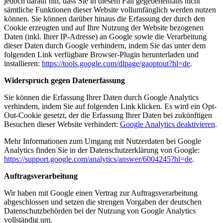
jedoch darauf hin, dass Sie in diesem Fall gegebenenfalls nicht
sämtliche Funktionen dieser Website vollumfänglich werden nutzen
können. Sie können darüber hinaus die Erfassung der durch den
Cookie erzeugten und auf Ihre Nutzung der Website bezogenen
Daten (inkl. Ihrer IP-Adresse) an Google sowie die Verarbeitung
dieser Daten durch Google verhindern, indem Sie das unter dem
folgenden Link verfügbare Browser-Plugin herunterladen und
installieren:
https://tools.google.com/dlpage/gaoptout?hl=de
.
Widerspruch gegen Datenerfassung
Sie können die Erfassung Ihrer Daten durch Google Analytics
verhindern, indem Sie auf folgenden Link klicken. Es wird ein Opt-
Out-Cookie gesetzt, der die Erfassung Ihrer Daten bei zukünftigen
Besuchen dieser Website verhindert:
Google Analytics deaktivieren
.
Mehr Informationen zum Umgang mit Nutzerdaten bei Google
Analytics finden Sie in der Datenschutzerklärung von Google:
https://support.google.com/analytics/answer/6004245?hl=de
.
Auftragsverarbeitung
Wir haben mit Google einen Vertrag zur Auftragsverarbeitung
abgeschlossen und setzen die strengen Vorgaben der deutschen
Datenschutzbehörden bei der Nutzung von Google Analytics
vollständig um.