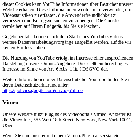
dieser Cookies kann YouTube Informationen über Besucher unserer
Website erhalten. Diese Informationen werden u. a. verwendet, um
Videostatistiken zu erfassen, die Anwenderfreundlichkeit zu
verbessern und Betrugsversuchen vorzubeugen. Die Cookies
verbleiben auf Ihrem Endgerät, bis Sie sie löschen.
Gegebenenfalls können nach dem Start eines YouTube-Videos
weitere Datenverarbeitungsvorgänge ausgelöst werden, auf die wir
keinen Einfluss haben.
Die Nutzung von YouTube erfolgt im Interesse einer ansprechenden
Darstellung unserer Online-Angebote. Dies stellt ein berechtigtes
Interesse im Sinne von Art. 6 Abs. 1 lit. f DSGVO dar.
Weitere Informationen über Datenschutz bei YouTube finden Sie in
deren Datenschutzerklärung unter:
https://policies.google.com/privacy?hl=de
.
Vimeo
Unsere Website nutzt Plugins des Videoportals Vimeo. Anbieter ist
die Vimeo Inc., 555 West 18th Street, New York, New York 10011,
USA.
Wenn Sie eine unserer mit einem Vimeo-Plugin ausgestatteten