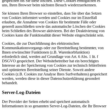
gespeichert bis Sie diese löschen. Diese Cookies ermöglichen es
uns, Ihren Browser beim nächsten Besuch wiederzuerkennen.
Sie können Ihren Browser so einstellen, dass Sie über das Setzen
von Cookies informiert werden und Cookies nur im Einzelfall
erlauben, die Annahme von Cookies für bestimmte Fälle oder
generell ausschließen sowie das automatische Löschen der Cookies
beim Schließen des Browser aktivieren. Bei der Deaktivierung von
Cookies kann die Funktionalität dieser Website eingeschränkt sein.
Cookies, die zur Durchführung des elektronischen
Kommunikationsvorgangs oder zur Bereitstellung bestimmter, von
Ihnen erwünschter Funktionen (z.B. Warenkorbfunktion)
erforderlich sind, werden auf Grundlage von Art. 6 Abs. 1 lit. f
DSGVO gespeichert. Der Websitebetreiber hat ein berechtigtes
Interesse an der Speicherung von Cookies zur technisch fehlerfreien
und optimierten Bereitstellung seiner Dienste. Soweit andere
Cookies (z.B. Cookies zur Analyse Ihres Surfverhaltens) gespeichert
werden, werden diese in dieser Datenschutzerklärung gesondert
behandelt.
Server-Log-Dateien
Der Provider der Seiten erhebt und speichert automatisch
Informationen in so genannten Server-Log-Dateien, die Ihr Browser