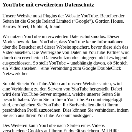
YouTube mit erweitertem Datenschutz
Unsere Website nutzt Plugins der Website YouTube. Betreiber der
Seiten ist die Google Ireland Limited (“Google”), Gordon House,
Barrow Street, Dublin 4, Irland.
Wir nutzen YouTube im erweiterten Datenschutzmodus. Dieser
Modus bewirkt laut YouTube, dass YouTube keine Informationen
über die Besucher auf dieser Website speichert, bevor diese sich das
Video ansehen. Die Weitergabe von Daten an YouTube-Partner wird
durch den erweiterten Datenschutzmodus hingegen nicht zwingend
ausgeschlossen. So stellt YouTube – unabhängig davon, ob Sie sich
ein Video ansehen – eine Verbindung zum Google DoubleClick-
Netzwerk her.
Sobald Sie ein YouTube-Video auf unserer Website starten, wird
eine Verbindung zu den Servern von YouTube hergestellt. Dabei
wird dem YouTube-Server mitgeteilt, welche unserer Seiten Sie
besucht haben. Wenn Sie in Ihrem YouTube-Account eingeloggt
sind, ermöglichen Sie YouTube, Ihr Surfverhalten direkt Ihrem
persönlichen Profil zuzuordnen. Dies können Sie verhindern, indem
Sie sich aus Ihrem YouTube-Account ausloggen.
Des Weiteren kann YouTube nach Starten eines Videos
verschiedene Cookies auf Ihrem Endgerät speichern. Mit Hilfe